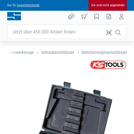
Nur für
Gewerbetreibende
Sie sind nicht angemeldet
Jetzt über 450.000 Artikel finden
Schraubwerkzeuge
Schraubenschlüssel
Ratschenringmaulschlüssel