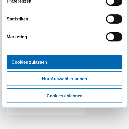
Präferenzen
Statistiken
Marketing
Proxxon
Cookies zulassen
Steckschl.Satz 1/4 36tlg. CV P
Nur Auswahl erlauben
Artikel-Nr. 88194
Cookies ablehnen