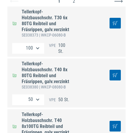
1
2
Tellerkopf-
Holzbauschschr. T30 6x
80TG Reibteil und
Fräsrippen, galv.verzinkt
SE038373
| WKCP-06080-B
100
VPE
St.
Tellerkopf-
Holzbauschschr. T40 8x
80TG Reibteil und
Fräsrippen, galv.verzinkt
SE038380
| WKCP-08080-B
50 St.
VPE
Tellerkopf-
Holzbauschschr. T40
8x100TG Reibteil und
Fräsrippen, galv.verzinkt