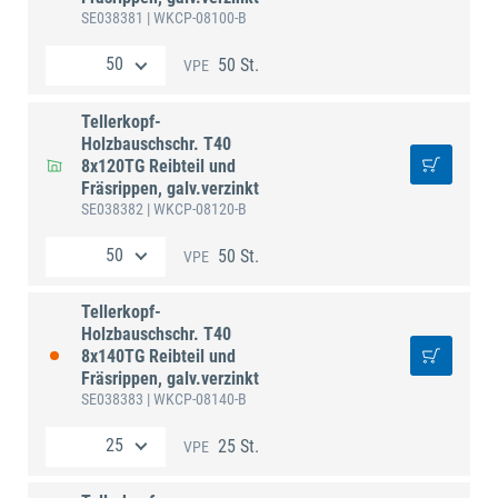
SE038381
| WKCP-08100-B
50 St.
VPE
Tellerkopf-
Holzbauschschr. T40
8x120TG Reibteil und
Fräsrippen, galv.verzinkt
SE038382
| WKCP-08120-B
50 St.
VPE
Tellerkopf-
Holzbauschschr. T40
8x140TG Reibteil und
Fräsrippen, galv.verzinkt
SE038383
| WKCP-08140-B
25 St.
VPE