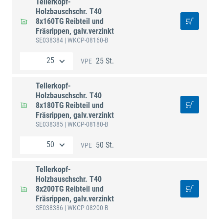
Tellerkopf-
Holzbauschschr. T40
8x160TG Reibteil und
Fräsrippen, galv.verzinkt
SE038384
| WKCP-08160-B
25 St.
VPE
Tellerkopf-
Holzbauschschr. T40
8x180TG Reibteil und
Fräsrippen, galv.verzinkt
SE038385
| WKCP-08180-B
50 St.
VPE
Tellerkopf-
Holzbauschschr. T40
8x200TG Reibteil und
Fräsrippen, galv.verzinkt
SE038386
| WKCP-08200-B