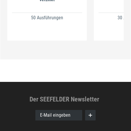
50 Ausführungen
30 Aus
Der SEEFELDER Newsletter
E-Mail eingeben