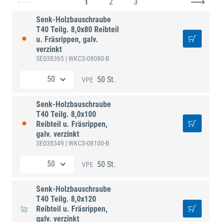
1
2
3
Senk-Holzbauschraube
T40 Teilg. 8,0x80 Reibteil
u. Fräsrippen, galv.
verzinkt
SE038365
| WKCS-08080-B
50 St.
VPE
Senk-Holzbauschraube
T40 Teilg. 8,0x100
Reibteil u. Fräsrippen,
galv. verzinkt
SE038349
| WKCS-08100-B
50 St.
VPE
Senk-Holzbauschraube
T40 Teilg. 8,0x120
Reibteil u. Fräsrippen,
galv. verzinkt