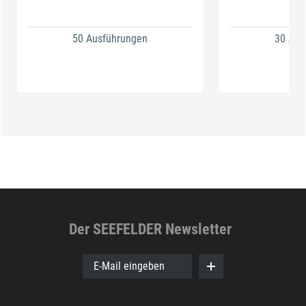
50 Ausführungen
30 Aus
Der SEEFELDER Newsletter
E-Mail eingeben