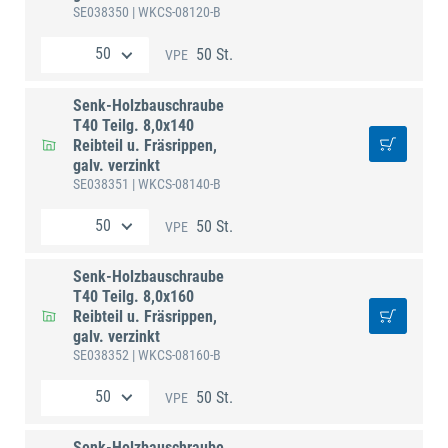
SE038350
| WKCS-08120-B
50 St.
VPE
Senk-Holzbauschraube
T40 Teilg. 8,0x140
Reibteil u. Fräsrippen,
galv. verzinkt
SE038351
| WKCS-08140-B
50 St.
VPE
Senk-Holzbauschraube
T40 Teilg. 8,0x160
Reibteil u. Fräsrippen,
galv. verzinkt
SE038352
| WKCS-08160-B
50 St.
VPE
Senk-Holzbauschraube