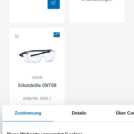
Infield
Schutzbrille ONTOR
Artikel-Nr. 9090.1
Zustimmung
Details
Über Co