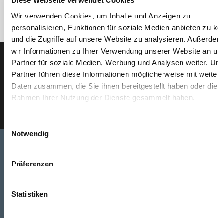
Diese Webseite verwendet Cookies
Wir verwenden Cookies, um Inhalte und Anzeigen zu
personalisieren, Funktionen für soziale Medien anbieten zu 
und die Zugriffe auf unsere Website zu analysieren. Außerd
wir Informationen zu Ihrer Verwendung unserer Website an 
Partner für soziale Medien, Werbung und Analysen weiter. U
Der SEEFELDER Newsletter
Partner führen diese Informationen möglicherweise mit weite
Daten zusammen, die Sie ihnen bereitgestellt haben oder die
E-Mail eingeben
Rahmen Ihrer Nutzung der Dienste gesammelt haben.
Einwilligungsauswahl
Notwendig
Präferenzen
Telefon
+49 871 973 899
(Mo - Fr: 07:00 - 18:00 Uhr)
Statistiken
WhatsApp