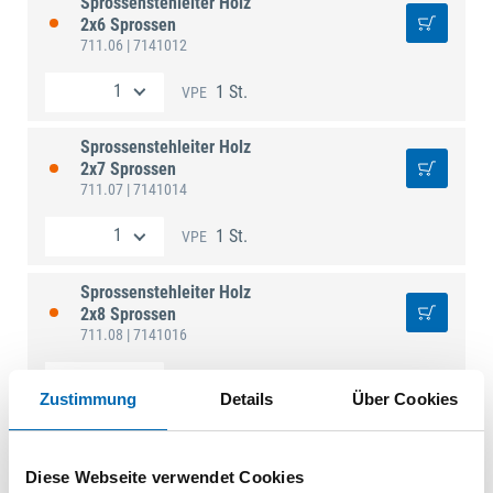
Sprossenstehleiter Holz
2x6 Sprossen
711.06
| 7141012
1 St.
VPE
Sprossenstehleiter Holz
2x7 Sprossen
711.07
| 7141014
1 St.
VPE
Sprossenstehleiter Holz
2x8 Sprossen
711.08
| 7141016
1 St.
VPE
Zustimmung
Details
Über Cookies
Diese Webseite verwendet Cookies