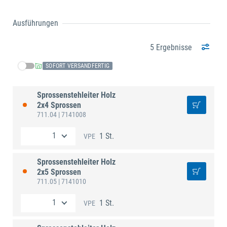
Ausführungen
5 Ergebnisse
SOFORT VERSANDFERTIG
Sprossenstehleiter Holz
2x4 Sprossen
711.04
| 7141008
1 St.
VPE
Sprossenstehleiter Holz
2x5 Sprossen
711.05
| 7141010
1 St.
VPE