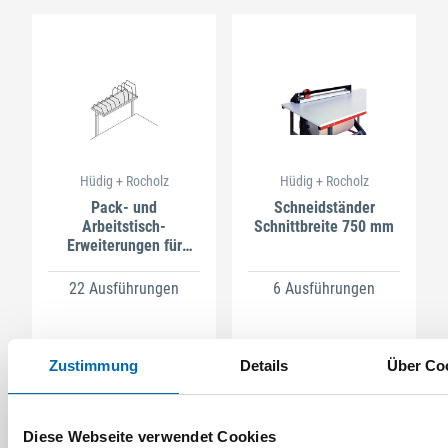
Hüdig + Rocholz
Hüdig + Rocholz
Pack- und
Schneidständer
Arbeitstisch-
Schnittbreite 750 mm
Erweiterungen für
Packtischsysteme
22 Ausführungen
6 Ausführungen
Zustimmung
Details
Über Co
Diese Webseite verwendet Cookies