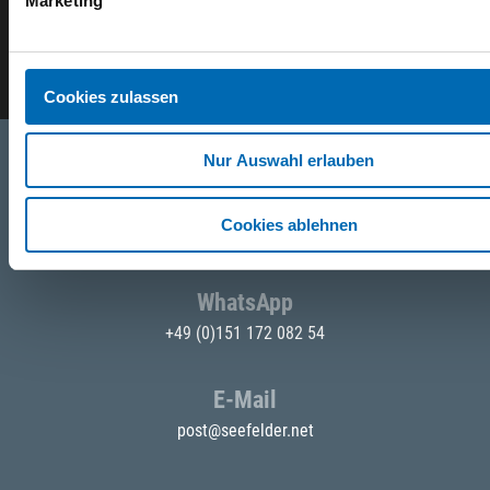
Marketing
E-Mail eingeben
Cookies zulassen
Nur Auswahl erlauben
Telefon
Cookies ablehnen
+49 871 973 899
(Mo - Fr: 07:00 - 18:00 Uhr)
WhatsApp
+49 (0)151 172 082 54
E-Mail
post@seefelder.net