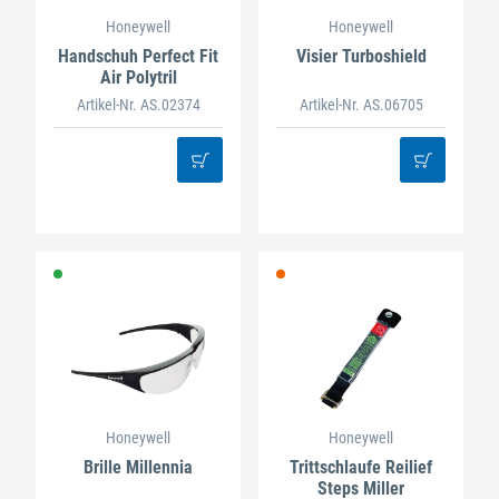
Honeywell
Honeywell
Handschuh Perfect Fit
Visier Turboshield
Air Polytril
Artikel-Nr. AS.02374
Artikel-Nr. AS.06705
Honeywell
Honeywell
Brille Millennia
Trittschlaufe Reilief
Steps Miller