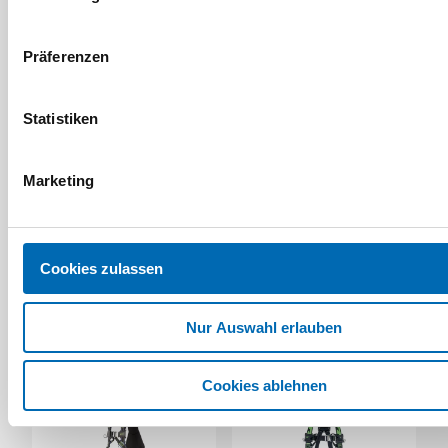
Präferenzen
Statistiken
Honeywell
Honeywell
Marketing
Handschuh Perfect Fit
Einwegschutzhandschuh
Dermatril P 743
5 Ausführungen
6 Ausführungen
Cookies zulassen
Nur Auswahl erlauben
Cookies ablehnen