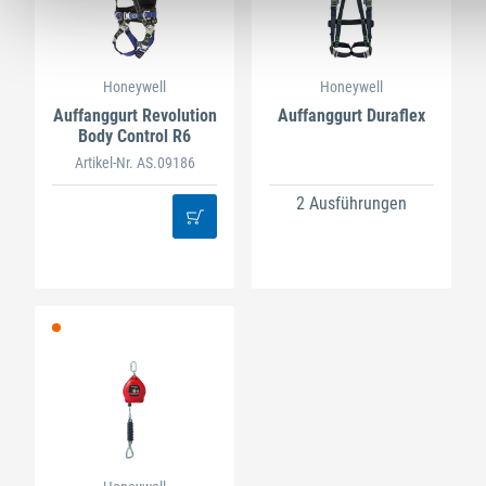
Honeywell
Honeywell
Auffanggurt Revolution
Auffanggurt Duraflex
Body Control R6
Artikel-Nr. AS.09186
2 Ausführungen