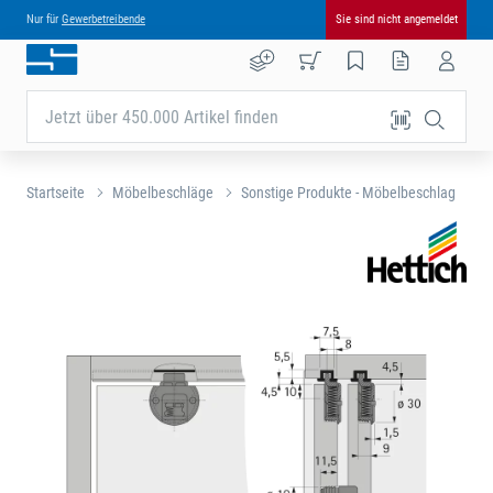
Nur für
Gewerbetreibende
Sie sind nicht angemeldet
Jetzt über 450.000 Artikel finden
Startseite
Möbelbeschläge
Sonstige Produkte - Möbelbeschlag