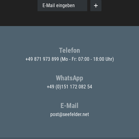
E-Mail eingeben
Telefon
+49 871 973 899
(Mo - Fr: 07:00 - 18:00 Uhr)
WhatsApp
+49 (0)151 172 082 54
E-Mail
post@seefelder.net