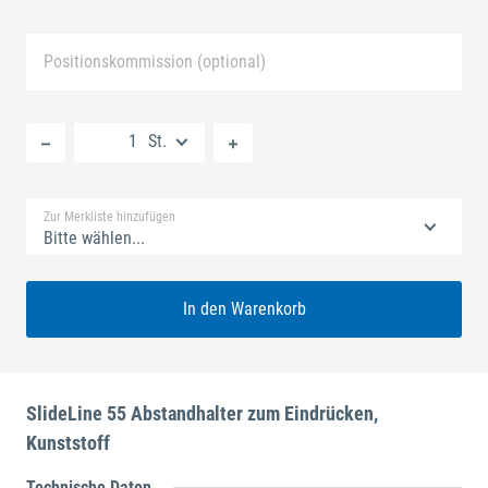
Positionskommission (optional)
Neue Liste anlegen
St.
Standard Merkliste
Zur Merkliste hinzufügen
Bitte wählen...
In den Warenkorb
SlideLine 55 Abstandhalter zum Eindrücken,
Kunststoff
Technische Daten