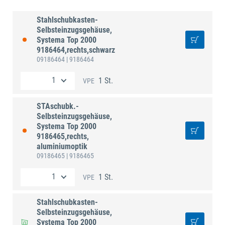
Stahlschubkasten-
Selbsteinzugsgehäuse,
Systema Top 2000
9186464,rechts,schwarz
09186464
| 9186464
1 St.
VPE
STAschubk.-
Selbsteinzugsgehäuse,
Systema Top 2000
9186465,rechts,
aluminiumoptik
09186465
| 9186465
1 St.
VPE
Stahlschubkasten-
Selbsteinzugsgehäuse,
Systema Top 2000