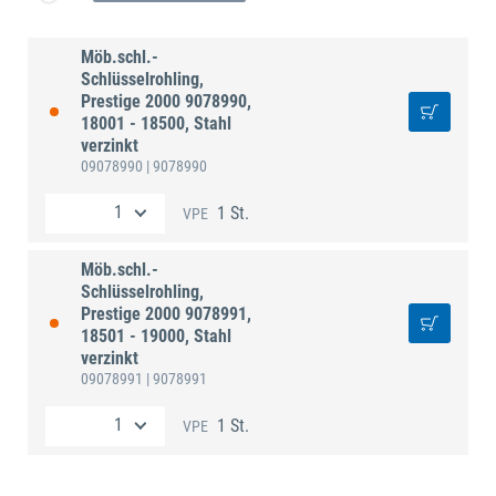
Möb.schl.-
Schlüsselrohling,
Prestige 2000 9078990,
18001 - 18500, Stahl
verzinkt
09078990
| 9078990
1 St.
VPE
Möb.schl.-
Schlüsselrohling,
Prestige 2000 9078991,
18501 - 19000, Stahl
verzinkt
09078991
| 9078991
1 St.
VPE