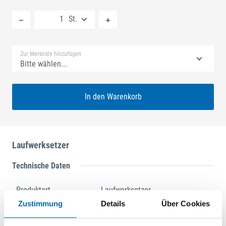
Neue Liste anlegen
St.
Standard Merkliste
Zur Merkliste hinzufügen
Bitte wählen...
In den Warenkorb
Laufwerksetzer
Technische Daten
Produktart
Laufwerksetzer
Zustimmung
Details
Über Cookies