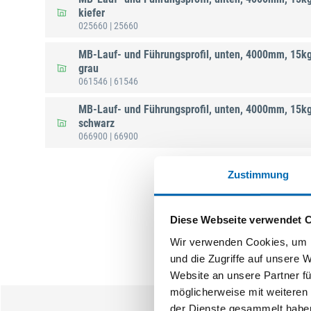
kiefer
025660
| 25660
MB-Lauf- und Führungsprofil, unten, 4000mm, 15kg,
grau
061546
| 61546
MB-Lauf- und Führungsprofil, unten, 4000mm, 15kg,
schwarz
066900
| 66900
Zustimmung
Diese Webseite verwendet 
Wir verwenden Cookies, um I
und die Zugriffe auf unsere 
Website an unsere Partner fü
möglicherweise mit weiteren
der Dienste gesammelt habe