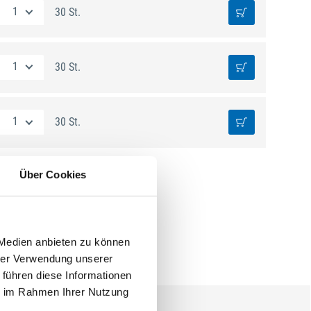
30 St.
30 St.
30 St.
Über Cookies
 Medien anbieten zu können
hrer Verwendung unserer
 führen diese Informationen
ie im Rahmen Ihrer Nutzung