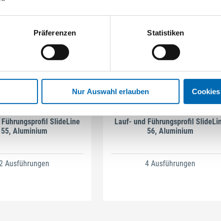
Präferenzen
Statistiken
Nur Auswahl erlauben
Cookies
Hettich
Hettich
 Führungsprofil SlideLine
Lauf- und Führungsprofil SlideLi
55, Aluminium
56, Aluminium
2 Ausführungen
4 Ausführungen