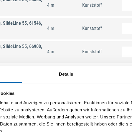
4 m
Kunststoff
 SlideLine 55, 61546,
4 m
Kunststoff
 SlideLine 55, 66900,
4 m
Kunststoff
Details
Cookies
nhalte und Anzeigen zu personalisieren, Funktionen für soziale
Website zu analysieren. Außerdem geben wir Informationen zu I
r soziale Medien, Werbung und Analysen weiter. Unsere Partner
 Daten zusammen, die Sie ihnen bereitgestellt haben oder die s
n.