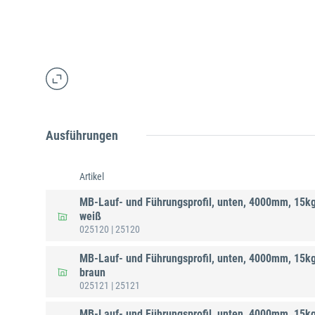
Ausführungen
Artikel
MB-Lauf- und Führungsprofil, unten, 4000mm, 15kg,
weiß
025120
| 25120
MB-Lauf- und Führungsprofil, unten, 4000mm, 15kg,
braun
025121
| 25121
MB-Lauf- und Führungsprofil, unten, 4000mm, 15kg,