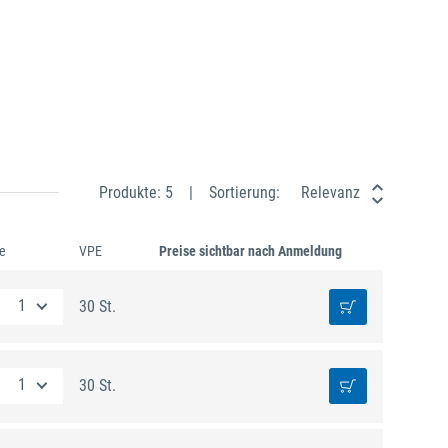
Produkte: 5
Sortierung:
Relevanz
e
VPE
Preise sichtbar nach Anmeldung
30 St.
30 St.