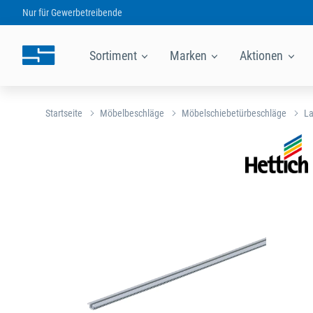
Nur für
Gewerbetreibende
Sortiment
Marken
Aktionen
Startseite
Möbelbeschläge
Möbelschiebetürbeschläge
La