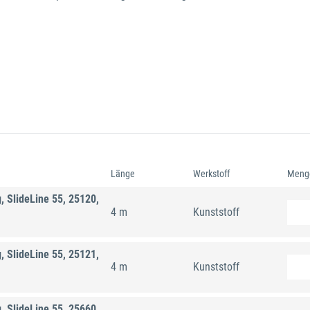
Länge
Werkstoff
Meng
 SlideLine 55, 25120,
4 m
Kunststoff
 SlideLine 55, 25121,
4 m
Kunststoff
 SlideLine 55, 25660,