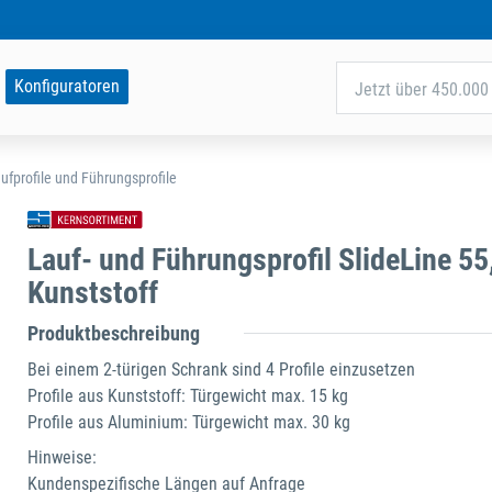
Konfiguratoren
Jetzt über 450.000 
ufprofile und Führungsprofile
Lauf- und Führungsprofil SlideLine 55
Kunststoff
Produktbeschreibung
Bei einem 2-türigen Schrank sind 4 Profile einzusetzen
Profile aus Kunststoff: Türgewicht max. 15 kg
Profile aus Aluminium: Türgewicht max. 30 kg
Hinweise:
Kundenspezifische Längen auf Anfrage