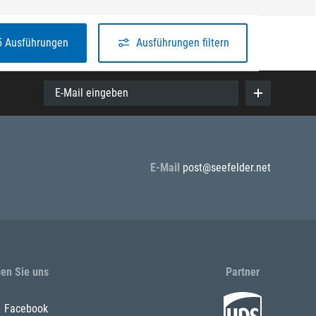
5 Ausführungen
Ausführungen filtern
E-Mail eingeben
E-Mail
post@seefelder.net
gen Sie uns
Partner
Facebook