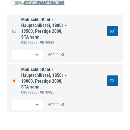
SOFORT VERSANDFERTIG
Möb.schließanl.-
Hauptschlüssel, 18001 -
18500, Prestige 2000,
STA verm.
09078982
| 9078982
1 St.
VPE
Möb.schließanl.-
Hauptschlüssel, 18501 -
19000, Prestige 2000,
STA verm.
09078985
| 9078985
1 St.
VPE