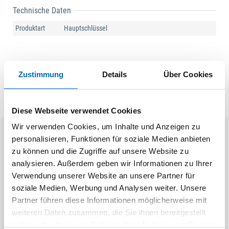
Technische Daten
Produktart
Hauptschlüssel
Zustimmung
Details
Über Cookies
Diese Webseite verwendet Cookies
Wir verwenden Cookies, um Inhalte und Anzeigen zu
personalisieren, Funktionen für soziale Medien anbieten
Ähnliche Produkte
zu können und die Zugriffe auf unsere Website zu
analysieren. Außerdem geben wir Informationen zu Ihrer
Verwendung unserer Website an unsere Partner für
soziale Medien, Werbung und Analysen weiter. Unsere
Partner führen diese Informationen möglicherweise mit
weiteren Daten zusammen, die Sie ihnen bereitgestellt
haben oder die sie im Rahmen Ihrer Nutzung der Dienste