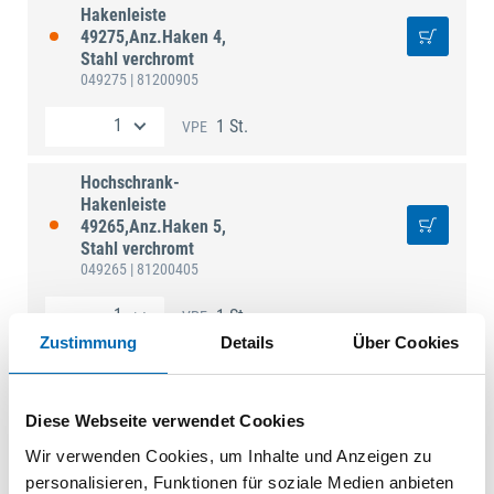
Hakenleiste
49275,Anz.Haken 4,
Stahl verchromt
049275
| 81200905
1 St.
VPE
Hochschrank-
Hakenleiste
49265,Anz.Haken 5,
Stahl verchromt
049265
| 81200405
1 St.
VPE
Zustimmung
Details
Über Cookies
Diese Webseite verwendet Cookies
Technische Daten
Wir verwenden Cookies, um Inhalte und Anzeigen zu
Höhe
49 mm
personalisieren, Funktionen für soziale Medien anbieten