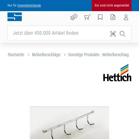
Nur für
Gewerbetreibende
Sie sind nicht angemeldet
Jetzt über 450.000 Artikel finden
Startseite
Möbelbeschläge
Sonstige Produkte - Möbelbeschlag