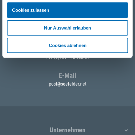
Cookies zulassen
Telefon
Nur Auswahl erlauben
+49 871 973 899
(Mo - Fr: 07:00 - 18:00 Uhr)
Cookies ablehnen
WhatsApp
+49 (0)151 172 082 54
E-Mail
post@seefelder.net
Unternehmen