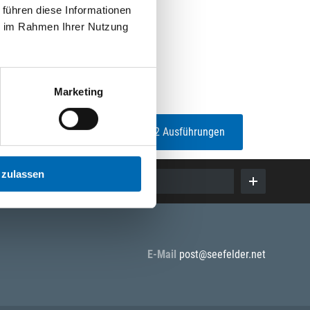
 führen diese Informationen
ie im Rahmen Ihrer Nutzung
Marketing
2 Ausführungen
 zulassen
E-Mail eingeben
E-Mail
post@seefelder.net