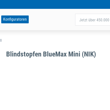
Konfiguratoren
Jetzt über 450.000 
ag
Blindstopfen BlueMax Mini (NIK)