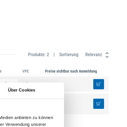
Produkte: 2
Sortierung:
Relevanz
e
VPE
Preise sichtbar nach Anmeldung
1 St.
Über Cookies
1 St.
 Medien anbieten zu können
hrer Verwendung unserer