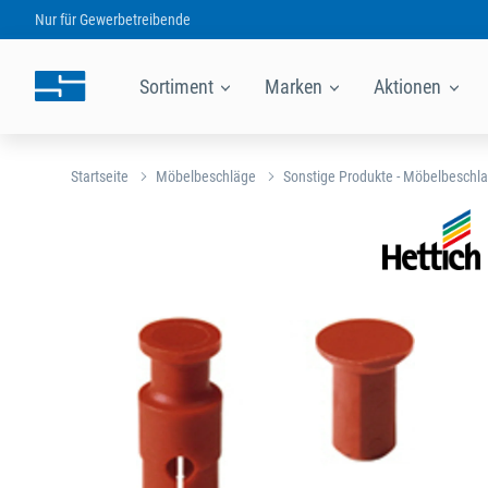
Nur für
Gewerbetreibende
Sortiment
Marken
Aktionen
Startseite
Möbelbeschläge
Sonstige Produkte - Möbelbeschl