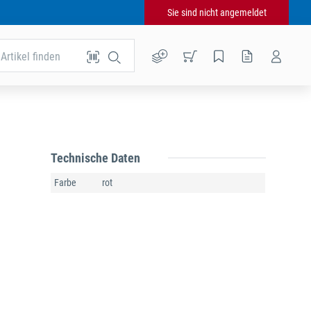
Sie sind nicht angemeldet
Artikel finden
Technische Daten
Farbe
rot