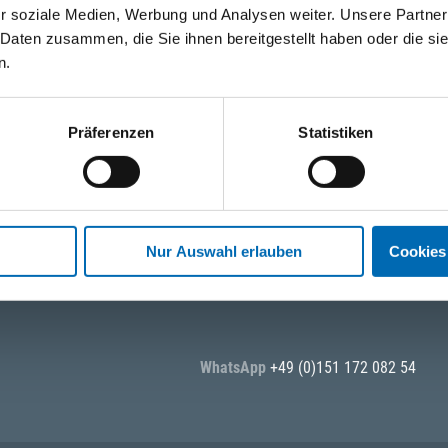
r soziale Medien, Werbung und Analysen weiter. Unsere Partner
 Daten zusammen, die Sie ihnen bereitgestellt haben oder die s
n.
Präferenzen
Statistiken
Nur Auswahl erlauben
Cookies
ktionen und Anwendungen. Bleiben Sie über Ihre Themen informiert!
WhatsApp
+49 (0)151 172 082 54