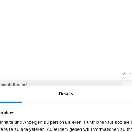
Meng
annfutter, rot
Details
chnellwechselfutter,
Cookies
nhalte und Anzeigen zu personalisieren, Funktionen für soziale
Website zu analysieren. Außerdem geben wir Informationen zu I