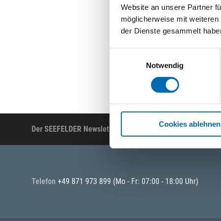
Website an unsere Partner fü
möglicherweise mit weiteren
der Dienste gesammelt habe
Einwilligungsauswahl
Notwendig
Cookies ablehnen
Der SEEFELDER Newsletter
Produktneuheiten, A
Telefon
+49 871 973 899
(Mo - Fr: 07:00 - 18:00 Uhr)