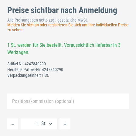
Preise sichtbar nach Anmeldung
Alle Preisangaben netto zzgl. gesetzliche MwSt.
Melden Sie sich an oder registrieren Sie sich um Ihre individuellen Preise
zu sehen.
1 St. werden für Sie bestellt. Voraussichtlich lieferbar in 3
Werktagen.
Artikel-Nr.
4247840290
Hersteller-Artikel-Nr.
4247840290
Verpackungseinheit 1 St.
Positionskommission (optional)
Neue Liste anlegen
St.
Standard Merkliste