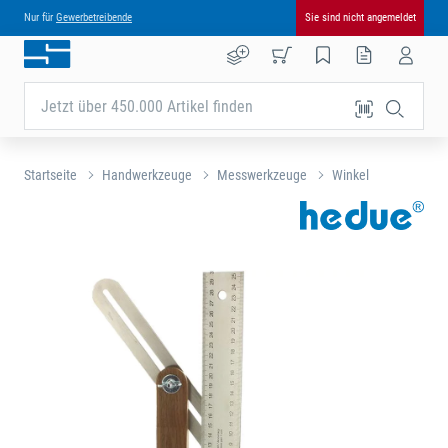
Nur für
Gewerbetreibende
Sie sind nicht angemeldet
Jetzt über 450.000 Artikel finden
Startseite
Handwerkzeuge
Messwerkzeuge
Winkel