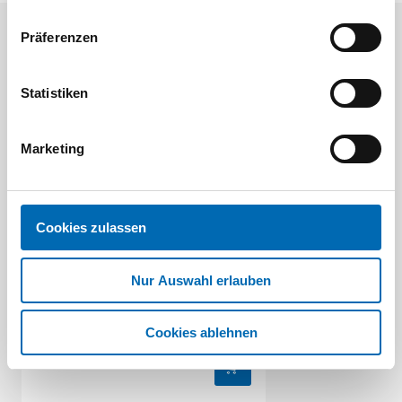
Präferenzen
Kunden kauften auch
Statistiken
Marketing
Cookies zulassen
STAHLHÄRTER
Nur Auswahl erlauben
Schreinerhammer DIN 5109 25 mm
Artikel-Nr. 5109.25
Cookies ablehnen