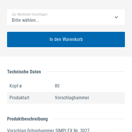
Standard Merkliste
Zur Merkliste hinzufügen
Bitte wählen...
In den Warenkorb
Technische Daten
Kopf-ø
80
Produktart
Vorschlaghammer
Produktbeschreibung
Vorschlag-Schonhammer SIMPLEX Nr. 3027