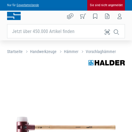
Nur für
Gewerbetreibende
Sie sind nicht angemeldet
Jetzt über 450.000 Artikel finden
Startseite
Handwerkzeuge
Hämmer
Vorschlaghämmer