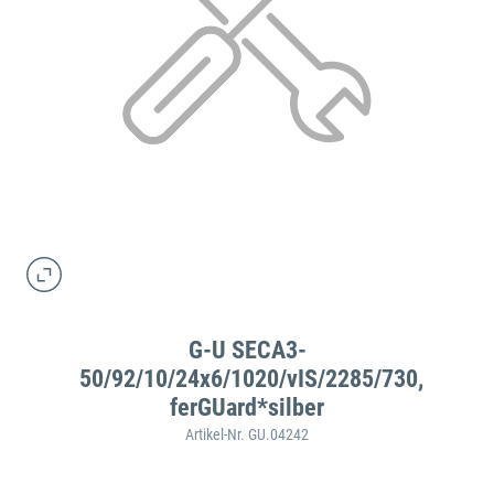
G-U SECA3-
50/92/10/24x6/1020/vIS/2285/730,
ferGUard*silber
Artikel-Nr. GU.04242