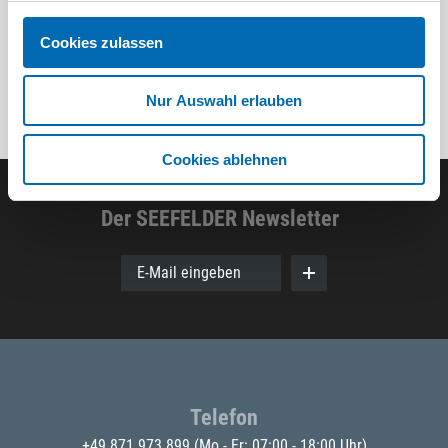
Cookies zulassen
Nur Auswahl erlauben
Cookies ablehnen
Der SEEFELDER Newsletter
E-Mail eingeben
Telefon
+49 871 973 899
(Mo - Fr: 07:00 - 18:00 Uhr)