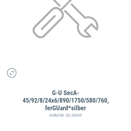
G-U SecA-
45/92/8/24x6/890/1750/580/760,
ferGUard*silber
Artikel-Nr. GU.04665