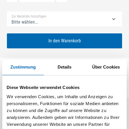
Standard Merkliste
Zur Merkliste hinzufügen
Bitte wählen...
In den Warenkorb
Zustimmung
Details
Über Cookies
Falzhebelgetriebe Euronut UNI-JET
Diese Webseite verwendet Cookies
Wir verwenden Cookies, um Inhalte und Anzeigen zu
personalisieren, Funktionen für soziale Medien anbieten
zu können und die Zugriffe auf unsere Website zu
Aktuelle Angebote
analysieren. Außerdem geben wir Informationen zu Ihrer
Verwendung unserer Website an unsere Partner für