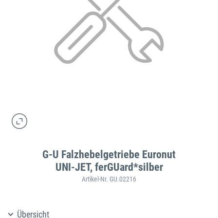
G-U Falzhebelgetriebe Euronut
UNI-JET, ferGUard*silber
Artikel-Nr. GU.02216
Übersicht