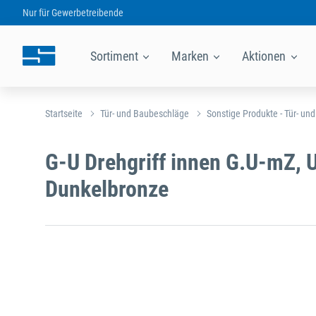
Nur für
Gewerbetreibende
Sortiment
Marken
Aktionen
Startseite
Tür- und Baubeschläge
Sonstige Produkte - Tür- un
G-U Drehgriff innen G.U-mZ, 
Dunkelbronze