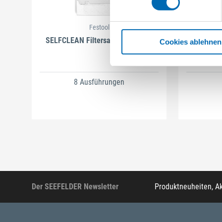
Festool
SELFCLEAN Filtersack SC FIS-CT
B
Cookies ablehnen
8 Ausführungen
Der SEEFELDER Newsletter
Produktneuheiten, A