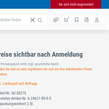
Sie sind nicht angemeldet
Artikel finden
reise sichtbar nach Anmeldung
e Preisangaben netto zzgl. gesetzliche MwSt.
en Sie sich an oder registrieren Sie sich um Ihre individuellen Preise
sehen.
t. Lieferzeit auf Anfrage.
ikel-Nr.
GU.00276
steller-Artikel-Nr.
6-24621-00-0-5
packungseinheit 2 St.