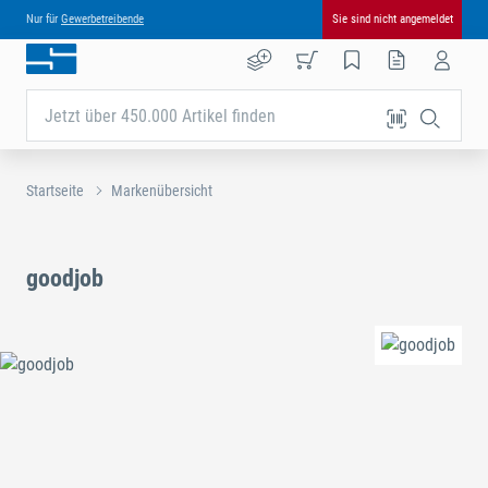
Nur für
Gewerbetreibende
Sie sind nicht angemeldet
Jetzt über 450.000 Artikel finden
Startseite
Markenübersicht
goodjob