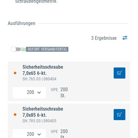
Schraubengeometrie.
Ausführungen
3 Ergebnisse
SOFORT VERSANDFERTIG
Sicherheitsschraube
7,0x65 6-kt.
SH.765.03
| 080404
200
VPE
St.
Sicherheitsschraube
7,0x85 6-kt.
SH.785.03
| 080405
200
VPE
St.