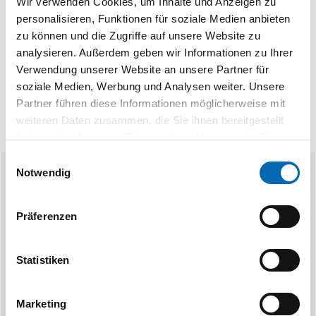
Wir verwenden Cookies, um Inhalte und Anzeigen zu
personalisieren, Funktionen für soziale Medien anbieten
zu können und die Zugriffe auf unsere Website zu
analysieren. Außerdem geben wir Informationen zu Ihrer
Verwendung unserer Website an unsere Partner für
soziale Medien, Werbung und Analysen weiter. Unsere
Partner führen diese Informationen möglicherweise mit
weiteren Daten zusammen, die Sie ihnen bereitgestellt
haben oder die sie im Rahmen Ihrer Nutzung der Dienste
gesammelt haben.
Einwilligungsauswahl
Notwendig
Ähnliche Produkte
Präferenzen
Statistiken
Marketing