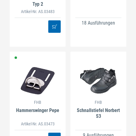
Typ 2
Artikel-Nr. AS.03483
18 Ausführungen
FHB
FHB
Hammerswinger Pepe
Schnallstiefel Norbert
S3
Artikel-Nr. AS.03473
9 Ausführungen