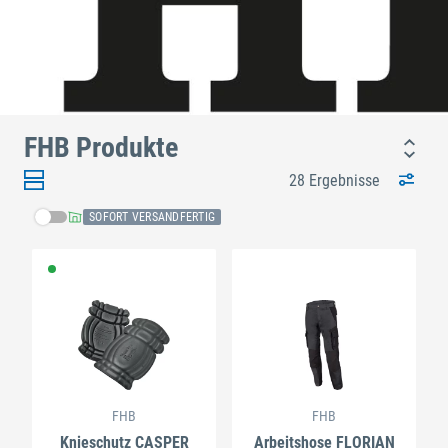
FHB Produkte
28 Ergebnisse
SOFORT VERSANDFERTIG
FHB
FHB
Knieschutz CASPER
Arbeitshose FLORIAN