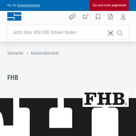
Nur für
Gewerbetreibende
Sie sind nicht angemeldet
Jetzt über 450.000 Artikel finden
Startseite
Markenübersicht
FHB