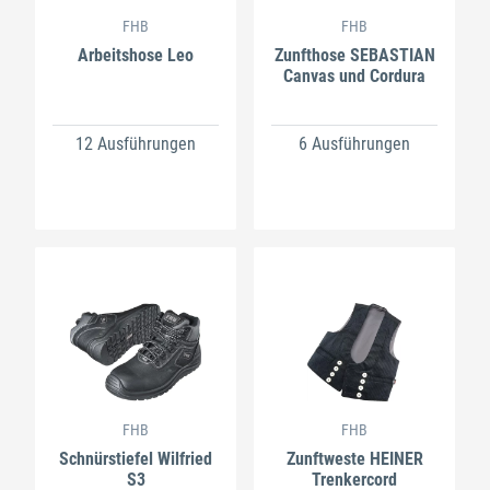
FHB
FHB
Arbeitshose Leo
Zunfthose SEBASTIAN
Canvas und Cordura
12 Ausführungen
6 Ausführungen
FHB
FHB
Schnürstiefel Wilfried
Zunftweste HEINER
S3
Trenkercord