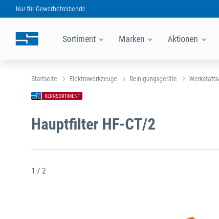
Nur für
Gewerbetreibende
Sortiment
Marken
Aktionen
Startseite
Elektrowerkzeuge
Reinigungsgeräte
Werkstatts
Hauptfilter HF-CT/2
1 / 2