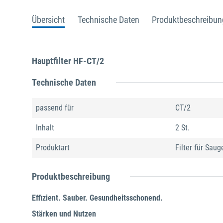
Übersicht
Technische Daten
Produktbeschreibun
Hauptfilter HF-CT/2
Technische Daten
passend für
CT/2
Inhalt
2 St.
Produktart
Filter für Saug
Produktbeschreibung
Effizient. Sauber. Gesundheitsschonend.
Stärken und Nutzen