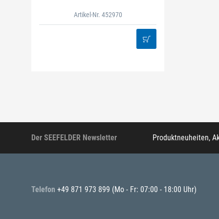
Artikel-Nr. 452970
Der SEEFELDER Newsletter
Produktneuheiten, A
Telefon
+49 871 973 899
(Mo - Fr: 07:00 - 18:00 Uhr)