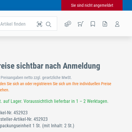
Sie sind nicht angemeldet
Artikel finden
reise sichtbar nach Anmeldung
e Preisangaben netto zzgl. gesetzliche MwSt.
en Sie sich an oder registrieren Sie sich um Ihre individuellen Preise
sehen.
t. auf Lager. Voraussichtlich lieferbar in 1 – 2 Werktagen.
ikel-Nr.
452923
steller-Artikel-Nr.
452923
packungseinheit 1 St.
(mit Inhalt: 2 St.)