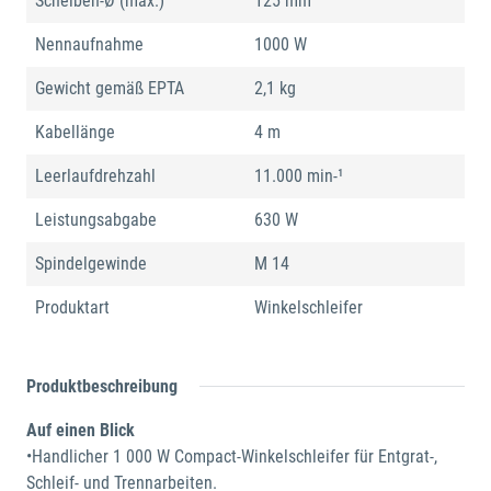
Scheiben-Ø (max.)
125 mm
Nennaufnahme
1000 W
Gewicht gemäß EPTA
2,1 kg
Kabellänge
4 m
Leerlaufdrehzahl
11.000 min-¹
Leistungsabgabe
630 W
Spindelgewinde
M 14
Produktart
Winkelschleifer
Produktbeschreibung
Auf einen Blick
•Handlicher 1 000 W Compact-Winkelschleifer für Entgrat-,
Schleif- und Trennarbeiten.