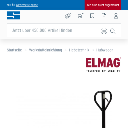
Nur für
Gewerbetreibende
Sie sind nicht angemeldet
Jetzt über 450.000 Artikel finden
Startseite
Werkstatteinrichtung
Hebetechnik
Hubwagen