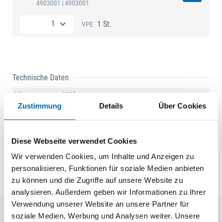
4903001
| 4903001
1 St.
VPE
Technische Daten
Länge
1930 mm
Zustimmung
Details
Über Cookies
Produktart
Fingerschutz
Diese Webseite verwendet Cookies
Wir verwenden Cookies, um Inhalte und Anzeigen zu
personalisieren, Funktionen für soziale Medien anbieten
zu können und die Zugriffe auf unsere Website zu
analysieren. Außerdem geben wir Informationen zu Ihrer
Verwendung unserer Website an unsere Partner für
soziale Medien, Werbung und Analysen weiter. Unsere
Ähnliche Produkte