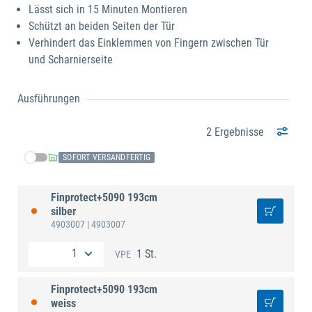
Lässt sich in 15 Minuten Montieren
Schützt an beiden Seiten der Tür
Verhindert das Einklemmen von Fingern zwischen Tür
und Scharnierseite
Ausführungen
2 Ergebnisse
SOFORT VERSANDFERTIG
Finprotect+5090 193cm
silber
4903007
| 4903007
1 St.
VPE
Finprotect+5090 193cm
weiss