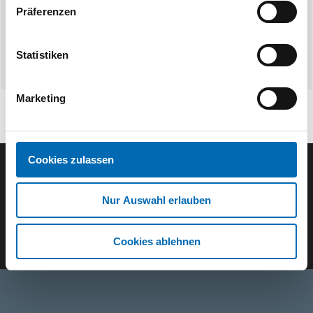
Präferenzen
Statistiken
Marketing
Cookies zulassen
Der SEEFELDER Newsletter
Nur Auswahl erlauben
E-Mail eingeben
Cookies ablehnen