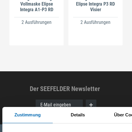
Vollmaske Elipse
Elipse Integra P3 RD
Integra A1-P3 RD
Visier
2 Ausführungen
2 Ausführungen
Der SEEFELDER Newsletter
E-Mail eingeben
Zustimmung
Details
Über Co