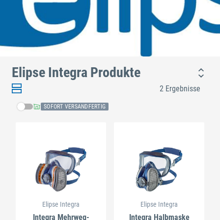
Elipse Integra Produkte
2 Ergebnisse
SOFORT VERSANDFERTIG
Elipse Integra
Elipse Integra
Integra Mehrweg-
Integra Halbmaske