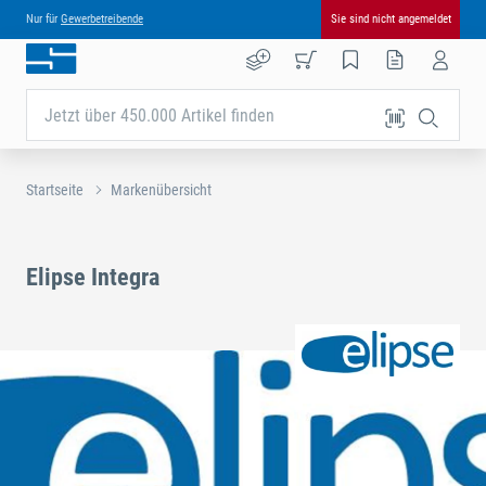
Nur für
Gewerbetreibende
Sie sind nicht angemeldet
Jetzt über 450.000 Artikel finden
Startseite
Markenübersicht
Elipse Integra