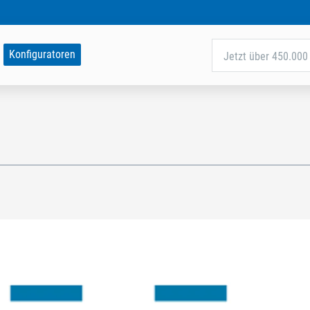
Konfiguratoren
Jetzt über 450.000 