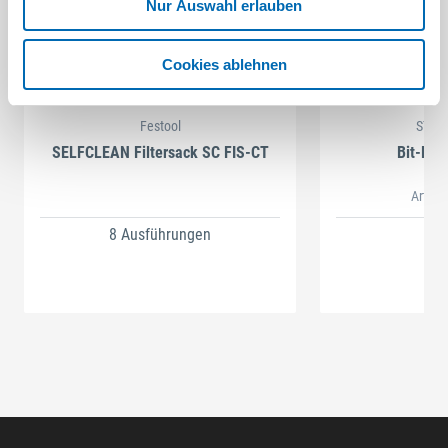
Nur Auswahl erlauben
Cookies ablehnen
Festool
STAH
SELFCLEAN Filtersack SC FIS-CT
Bit-Box
Artikel
8 Ausführungen