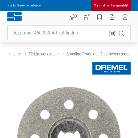
Nur für
Gewerbetreibende
Sie sind nicht angemeldet
Jetzt über 450.000 Artikel finden
Startseite
Elektrowerkzeuge
Sonstige Produkte - Elektrowerkzeuge