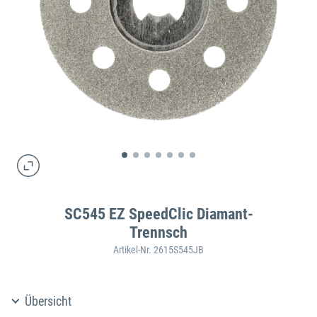
SC545 EZ SpeedClic Diamant-
Trennsch
Artikel-Nr. 2615S545JB
Übersicht