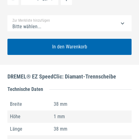
Standard Merkliste
Zur Merkliste hinzufügen
Bitte wählen...
In den Warenkorb
DREMEL® EZ SpeedClic: Diamant-Trennscheibe
Technische Daten
Breite
38 mm
Höhe
1 mm
Länge
38 mm