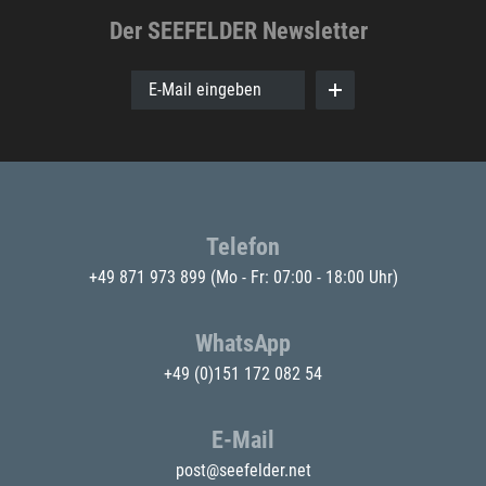
Der SEEFELDER Newsletter
E-Mail eingeben
Telefon
+49 871 973 899
(Mo - Fr: 07:00 - 18:00 Uhr)
WhatsApp
+49 (0)151 172 082 54
E-Mail
post@seefelder.net