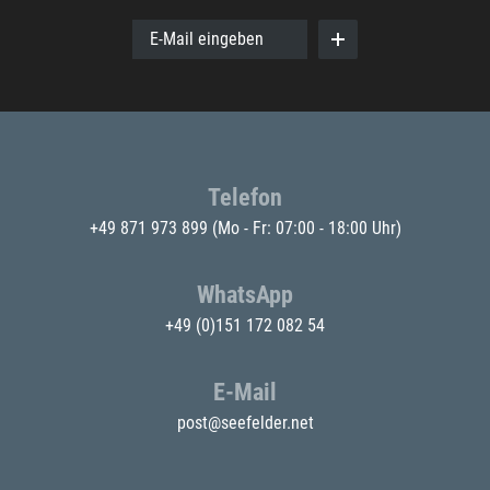
E-Mail eingeben
Telefon
+49 871 973 899
(Mo - Fr: 07:00 - 18:00 Uhr)
WhatsApp
+49 (0)151 172 082 54
E-Mail
post@seefelder.net