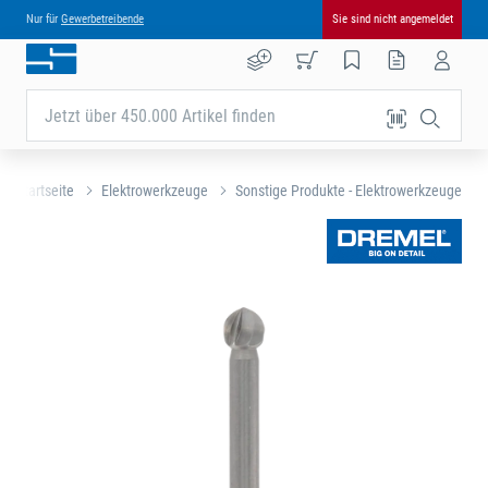
Nur für
Gewerbetreibende
Sie sind nicht angemeldet
Jetzt über 450.000 Artikel finden
Startseite
Elektrowerkzeuge
Sonstige Produkte - Elektrowerkzeuge