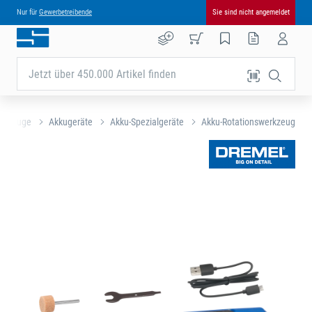
Nur für
Gewerbetreibende
Sie sind nicht angemeldet
Jetzt über 450.000 Artikel finden
erkzeuge
Akkugeräte
Akku-Spezialgeräte
Akku-Rotationswerkzeug