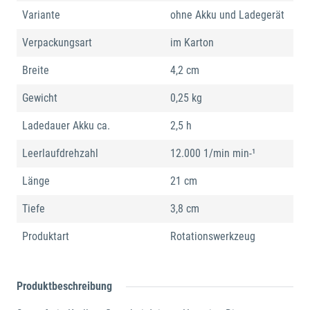
Variante
ohne Akku und Ladegerät
Verpackungsart
im Karton
Breite
4,2 cm
Gewicht
0,25 kg
Ladedauer Akku ca.
2,5 h
Leerlaufdrehzahl
12.000 1/min min-¹
Länge
21 cm
Tiefe
3,8 cm
Produktart
Rotationswerkzeug
Produktbeschreibung