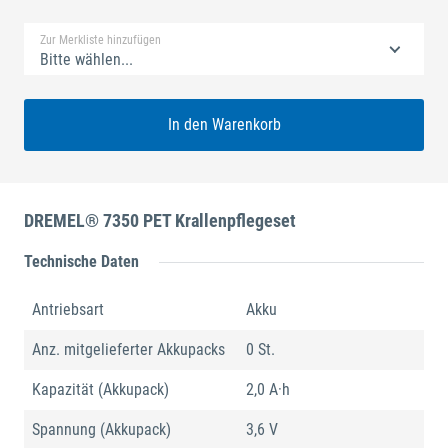
Zur Merkliste hinzufügen
Bitte wählen...
In den Warenkorb
DREMEL® 7350 PET Krallenpflegeset
Technische Daten
Antriebsart
Akku
Anz. mitgelieferter Akkupacks
0 St.
Kapazität (Akkupack)
2,0 A·h
Spannung (Akkupack)
3,6 V