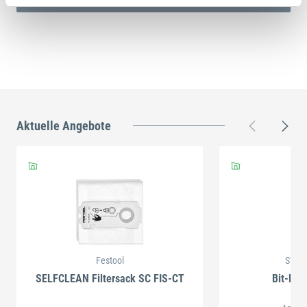
Aktuelle Angebote
Festool
STAH
SELFCLEAN Filtersack SC FIS-CT
Bit-Box