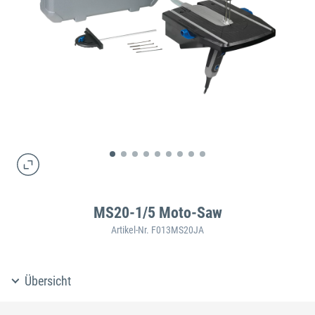
MS20-1/5 Moto-Saw
Artikel-Nr. F013MS20JA
Übersicht