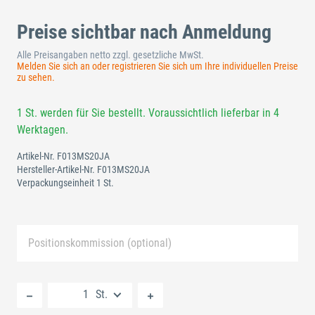
Preise sichtbar nach Anmeldung
Alle Preisangaben netto zzgl. gesetzliche MwSt.
Melden Sie sich an oder registrieren Sie sich um Ihre individuellen Preise
zu sehen.
1 St. werden für Sie bestellt. Voraussichtlich lieferbar in 4
Werktagen.
Artikel-Nr.
F013MS20JA
Hersteller-Artikel-Nr.
F013MS20JA
Verpackungseinheit 1 St.
Positionskommission (optional)
Neue Liste anlegen
St.
Standard Merkliste