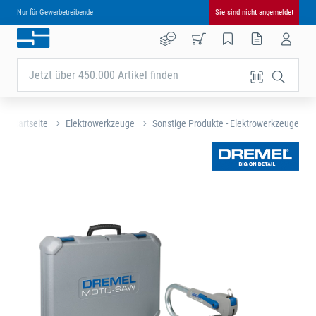
Nur für
Gewerbetreibende
Sie sind nicht angemeldet
Jetzt über 450.000 Artikel finden
Startseite
Elektrowerkzeuge
Sonstige Produkte - Elektrowerkzeuge