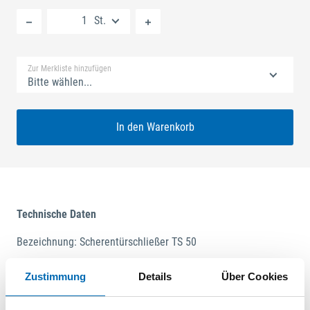
Neue Liste anlegen
St.
Standard Merkliste
Zur Merkliste hinzufügen
Bitte wählen...
In den Warenkorb
Technische Daten
Bezeichnung: Scherentürschließer TS 50
Technische Daten
Zustimmung
Details
Über Cookies
Produktart
Oben-Türschließer