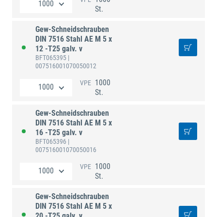
St.
Gew-Schneidschrauben
DIN 7516 Stahl AE M 5 x
12 -T25 galv. v
BFT065395
|
007516001070050012
1000
VPE
St.
Gew-Schneidschrauben
DIN 7516 Stahl AE M 5 x
16 -T25 galv. v
BFT065396
|
007516001070050016
1000
VPE
St.
Gew-Schneidschrauben
DIN 7516 Stahl AE M 5 x
20 -T25 galv. v