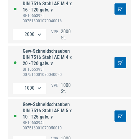
DIN 7516 Stahl AE M 4 x
16 -T20 galv. v
BFT065392
|
007516001070040016
2000
VPE
St.
Gew-Schneidschrauben
DIN 7516 Stahl AE M 4 x
20 -T20 galv. v
BFT065393
|
007516001070040020
1000
VPE
St.
Gew-Schneidschrauben
DIN 7516 Stahl AE M 5 x
10 -T25 galv. v
BFT065394
|
007516001070050010
1000
VPE