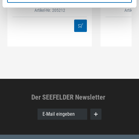
1600
GMBH
Artikel-Nr. 205212
Artikel-
Der SEEFELDER Newsletter
E-Mail eingeben