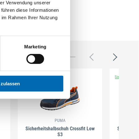
hrer Verwendung unserer
 führen diese Informationen
ie im Rahmen Ihrer Nutzung
Marketing
 zulassen
PUMA
Sicherheitshalbschuh Crossfit Low
Sicherheit
S3