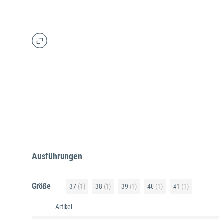
Ausführungen
Größe
37
(1)
38
(1)
39
(1)
40
(1)
41
(1)
Artikel