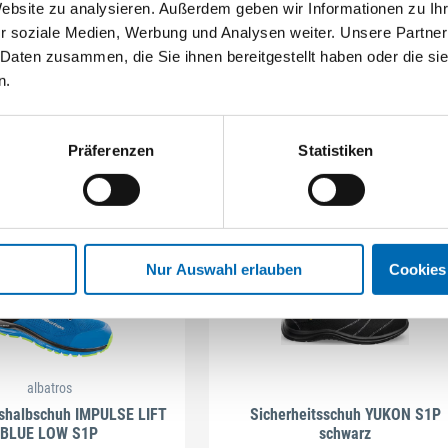
Website zu analysieren. Außerdem geben wir Informationen zu I
r soziale Medien, Werbung und Analysen weiter. Unsere Partner
 Daten zusammen, die Sie ihnen bereitgestellt haben oder die s
n.
Präferenzen
Statistiken
Nur Auswahl erlauben
Cookies
albatros
tshalbschuh IMPULSE LIFT
Sicherheitsschuh YUKON S1P
BLUE LOW S1P
schwarz