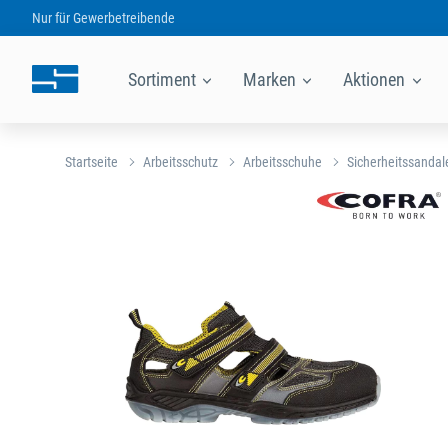
Nur für
Gewerbetreibende
Sortiment
Marken
Aktionen
Startseite
Arbeitsschutz
Arbeitsschuhe
Sicherheitssandal