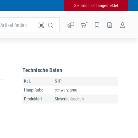
Sie sind nicht angemeldet
Artikel finden
Technische Daten
Kat.
S1P
Hauptfarbe
schwarz-grau
Produktart
Sicherheitsschuh