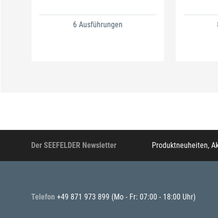
6 Ausführungen
Der SEEFELDER Newsletter
Produktneuheiten, A
Telefon
+49 871 973 899
(Mo - Fr: 07:00 - 18:00 Uhr)