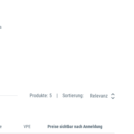
s
Produkte: 5
Sortierung:
Relevanz
e
VPE
Preise sichtbar nach Anmeldung