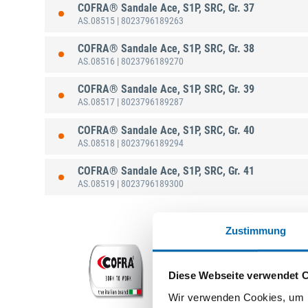
COFRA® Sandale Ace, S1P, SRC, Gr. 37
AS.08515
| 8023796189263
COFRA® Sandale Ace, S1P, SRC, Gr. 38
AS.08516
| 8023796189270
COFRA® Sandale Ace, S1P, SRC, Gr. 39
AS.08517
| 8023796189287
COFRA® Sandale Ace, S1P, SRC, Gr. 40
AS.08518
| 8023796189294
COFRA® Sandale Ace, S1P, SRC, Gr. 41
AS.08519
| 8023796189300
Zustimmung
Diese Webseite verwendet 
Wir verwenden Cookies, um I