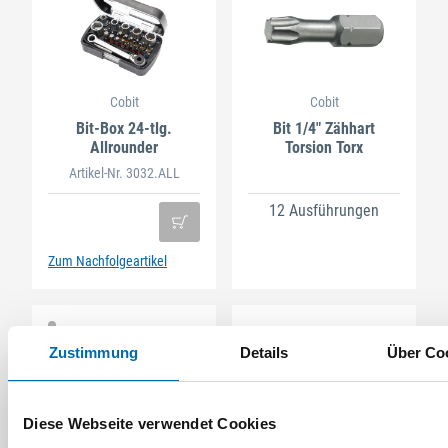
Cobit
Cobit
Bit-Box 24-tlg.
Bit 1/4" Zähhart
Allrounder
Torsion Torx
Artikel-Nr. 3032.ALL
12 Ausführungen
Zum Nachfolgeartikel
Zustimmung
Details
Über Co
Diese Webseite verwendet Cookies