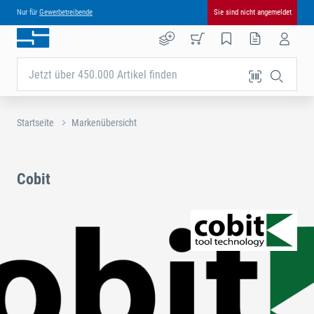
Nur für
Gewerbetreibende
Sie sind nicht angemeldet
Jetzt über 450.000 Artikel finden
Startseite
Markenübersicht
Cobit