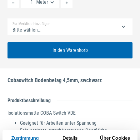
Meter
Standard Merkliste
Zur Merkliste hinzufügen
Bitte wählen...
In den Warenkorb
Cobaswitch Bodenbelag 4,5mm, swchwarz
Produktbeschreibung
Isolationsmatte COBA Switch VDE
Geeignet für Arbeiten unter Spannung
Fein gerippte, rutschhemmende Oberfläche
Einsatz: Schutz vor elektrischen Schlägen
Zustimmung
Details
Über Cookies