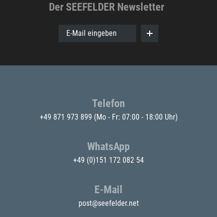
Der SEEFELDER Newsletter
E-Mail eingeben
Telefon
+49 871 973 899
(Mo - Fr: 07:00 - 18:00 Uhr)
WhatsApp
+49 (0)151 172 082 54
E-Mail
post@seefelder.net