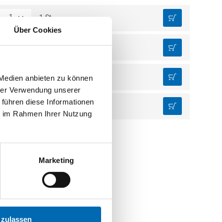
1 St.
Über Cookies
1 St.
1 St.
 Medien anbieten zu können
hrer Verwendung unserer
 führen diese Informationen
1 St.
ie im Rahmen Ihrer Nutzung
Marketing
 zulassen