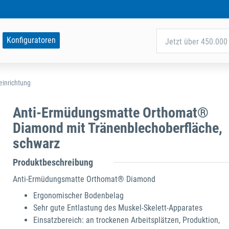
Konfiguratoren
Jetzt über 450.000 
einrichtung
Anti-Ermüdungsmatte Orthomat®
Diamond mit Tränenblechoberfläche,
schwarz
Produktbeschreibung
Anti-Ermüdungsmatte Orthomat® Diamond
Ergonomischer Bodenbelag
Sehr gute Entlastung des Muskel-Skelett-Apparates
Einsatzbereich: an trockenen Arbeitsplätzen, Produktion,