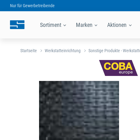
Nur für
Gewerbetreibende
Sortiment
Marken
Aktionen
Startseite
Werkstatteinrichtung
Sonstige Produkte - Werkstatt