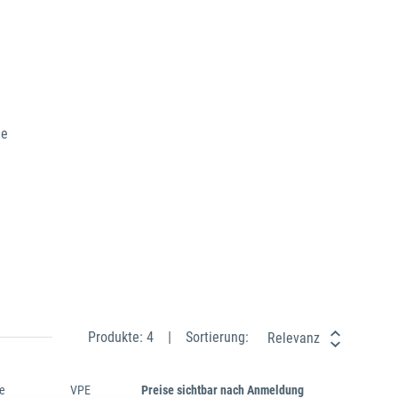
he
Produkte: 4
Sortierung:
Relevanz
e
VPE
Preise sichtbar nach Anmeldung