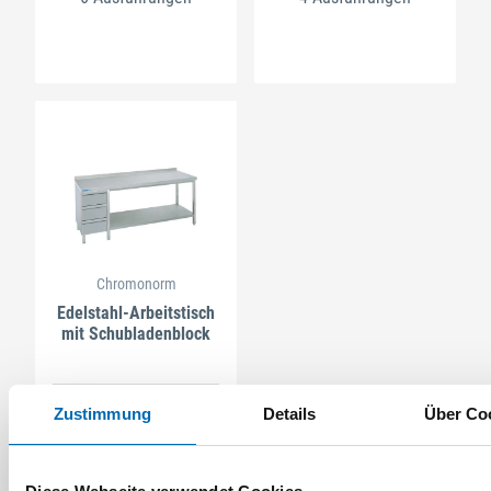
Chromonorm
Edelstahl-Arbeitstisch
mit Schubladenblock
6 Ausführungen
Zustimmung
Details
Über Co