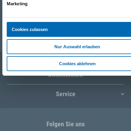
+49 (0)151 172 082 54
Marketing
E-Mail
Cookies zulassen
post@seefelder.net
Nur Auswahl erlauben
Cookies ablehnen
Unternehmen
Service
Folgen Sie uns