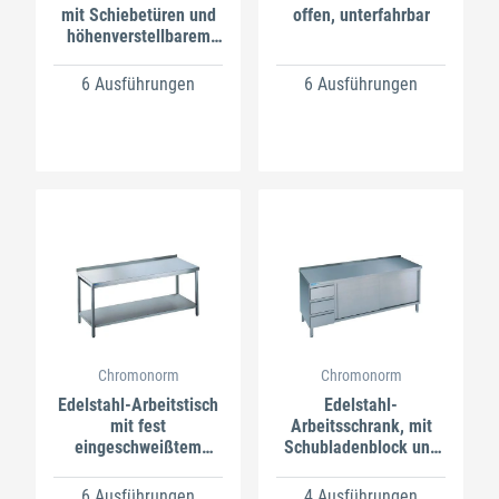
mit Schiebetüren und
offen, unterfahrbar
höhenverstellbarem
Zwischenboden
6 Ausführungen
6 Ausführungen
Chromonorm
Chromonorm
Edelstahl-Arbeitstisch
Edelstahl-
mit fest
Arbeitsschrank, mit
eingeschweißtem
Schubladenblock und
Zwischenboden
Schiebetür
6 Ausführungen
4 Ausführungen