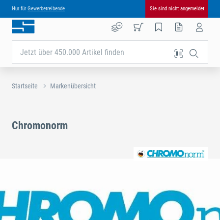
Nur für
Gewerbetreibende
Sie sind nicht angemeldet
Jetzt über 450.000 Artikel finden
Startseite
Markenübersicht
Chromonorm