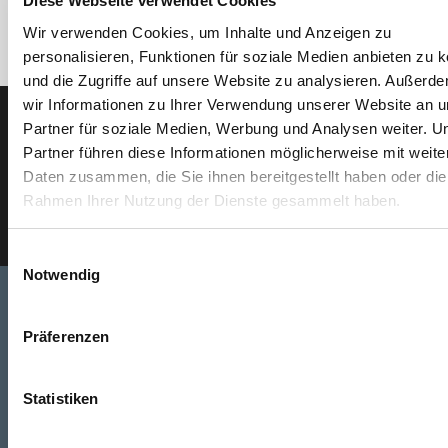
Diese Webseite verwendet Cookies
Wir verwenden Cookies, um Inhalte und Anzeigen zu
personalisieren, Funktionen für soziale Medien anbieten zu 
und die Zugriffe auf unsere Website zu analysieren. Außerd
wir Informationen zu Ihrer Verwendung unserer Website an 
Partner für soziale Medien, Werbung und Analysen weiter. U
Der SEEFELDER Newsletter
Partner führen diese Informationen möglicherweise mit weite
Daten zusammen, die Sie ihnen bereitgestellt haben oder die
E-Mail eingeben
Rahmen Ihrer Nutzung der Dienste gesammelt haben.
Einwilligungsauswahl
Notwendig
Präferenzen
Telefon
+49 871 973 899
(Mo - Fr: 07:00 - 18:00 Uhr)
Statistiken
WhatsApp