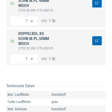
SCHW.M.PL.40MM
WEICH
3720.40.0W
| F76.040.PL
1 St.
VPE
DOPPELROL.KS
SCHW.M.PL.50MM
WEICH
3720.50.0W
| F76.050.PL
1 St.
VPE
Technische Daten
Mat. Lauffläche
Kunststoff
Farbe Lauffläche
grau
Mat. Gehäuse
Kunststoff