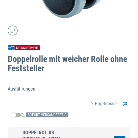
Doppelrolle mit weicher Rolle ohne
Feststeller
Ausführungen
2 Ergebnisse
SOFORT VERSANDFERTIG
DOPPELROL.KS