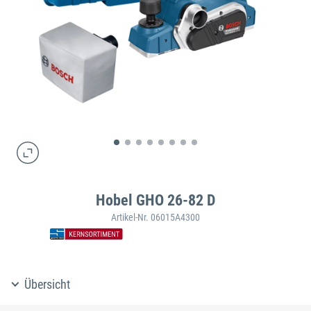
Hobel GHO 26-82 D
Artikel-Nr. 06015A4300
Übersicht