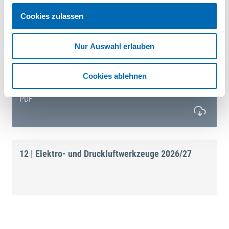
Cookies zulassen
Betriebsanleitung
PDF
Nur Auswahl erlauben
Cookies ablehnen
Beilageblatt
PDF
12 | Elektro- und Druckluftwerkzeuge 2026/27