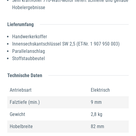
Sein kraftvoller 710-Watt-Motor liefert schnelle und genaue
Hobelergebnisse
Lieferumfang
Handwerkerkoffer
Innensechskantschlüssel SW 2,5 (ET-Nr. 1 907 950 003)
Parallelanschlag
Stoffstaubbeutel
Technische Daten
Antriebsart
Elektrisch
Falztiefe (min.)
9 mm
Gewicht
2,8 kg
Hobelbreite
82 mm