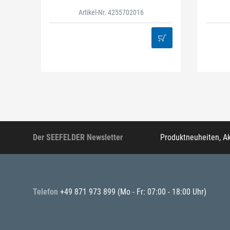
Artikel-Nr. 4255702016
Der SEEFELDER Newsletter
Produktneuheiten, A
Telefon
+49 871 973 899
(Mo - Fr: 07:00 - 18:00 Uhr)