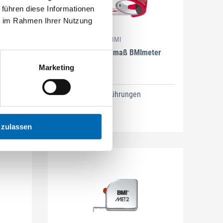
 führen diese Informationen
ie im Rahmen Ihrer Nutzung
BMI
 BMI
Taschenbandmaß BMImeter
Marketing
2 Ausführungen
 zulassen