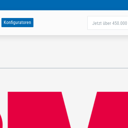
Konfiguratoren
Jetzt über 450.000 