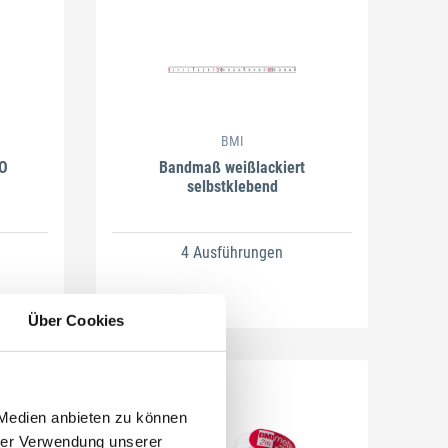
BMI
O
Bandmaß weißlackiert
selbstklebend
4 Ausführungen
Über Cookies
 Medien anbieten zu können
hrer Verwendung unserer