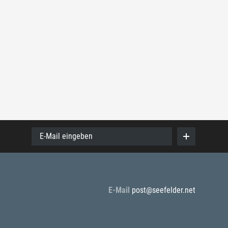
E-Mail eingeben
E-Mail
post@seefelder.net