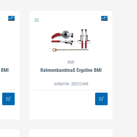
BMI
 BMI
Rahmenbandmaß Ergoline BMI
Artikel-Nr. SE022488