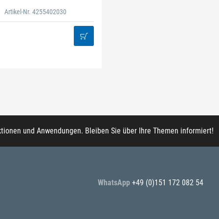
Artikel-Nr. 4255402030
ktionen und Anwendungen. Bleiben Sie über Ihre Themen informiert!
WhatsApp
+49 (0)151 172 082 54