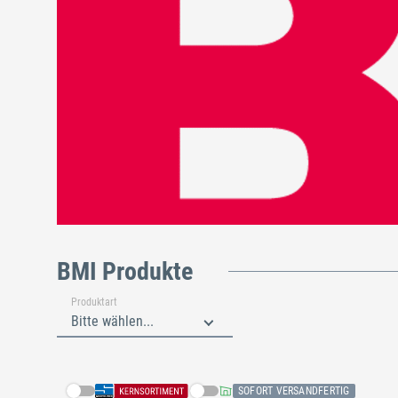
BMI Produkte
Produktart
Bitte wählen...
SOFORT VERSANDFERTIG