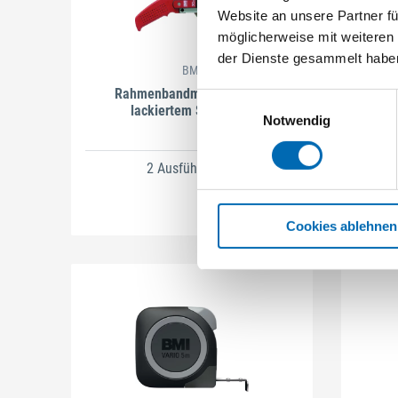
Website an unsere Partner fü
möglicherweise mit weiteren
der Dienste gesammelt habe
BMI
Rahmenbandmaß mit weiß
Einwilligungsauswahl
lackiertem Stahlband
Notwendig
2 Ausführungen
Cookies ablehnen