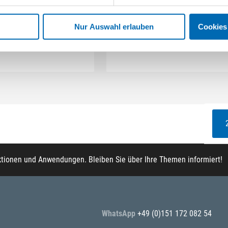
Nur Auswahl erlauben
Cookies
5 Ausführungen
13 Ausführungen
ktionen und Anwendungen. Bleiben Sie über Ihre Themen informiert!
WhatsApp
+49 (0)151 172 082 54