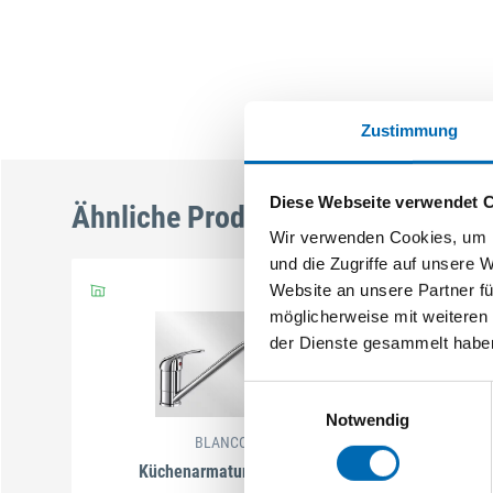
Zustimmung
Diese Webseite verwendet 
Ähnliche Produkte
Wir verwenden Cookies, um I
und die Zugriffe auf unsere 
Website an unsere Partner fü
möglicherweise mit weiteren
der Dienste gesammelt habe
Einwilligungsauswahl
Notwendig
BLANCO
Küchenarmatur DARAS
Kü