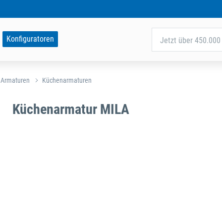
Konfiguratoren
Jetzt über 450.000 
 Armaturen
Küchenarmaturen
Küchenarmatur MILA