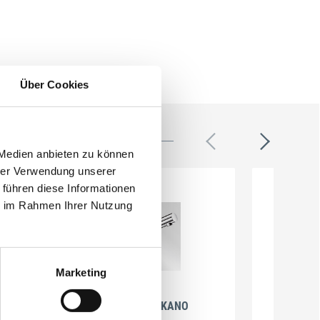
Über Cookies
 Medien anbieten zu können
hrer Verwendung unserer
 führen diese Informationen
ie im Rahmen Ihrer Nutzung
Marketing
BLANCO
Küchenarmatur KANO
Küch