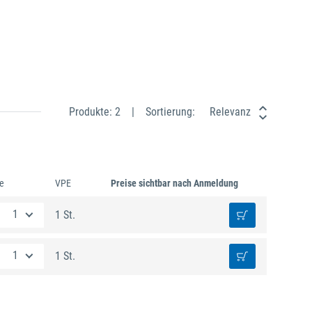
Produkte: 2
Sortierung:
Relevanz
e
VPE
Preise sichtbar nach Anmeldung
1 St.
1 St.