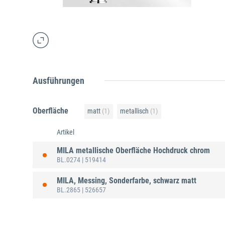
Ausführungen
Oberfläche
matt
(1)
metallisch
(1)
Artikel
MILA metallische Oberfläche Hochdruck chrom
BL.0274
| 519414
MILA, Messing, Sonderfarbe, schwarz matt
BL.2865
| 526657