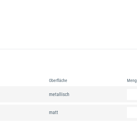
Oberfläche
Meng
metallisch
matt