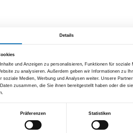
Details
Cookies
nhalte und Anzeigen zu personalisieren, Funktionen für soziale
Website zu analysieren. Außerdem geben wir Informationen zu I
r soziale Medien, Werbung und Analysen weiter. Unsere Partner
 Daten zusammen, die Sie ihnen bereitgestellt haben oder die s
n.
Präferenzen
Statistiken
BLANCO
BLANCO
chenarmatur MIDA
Küchenarmatur LINUS-S