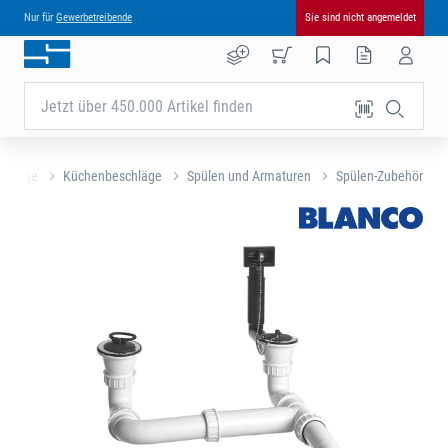
Nur für
Gewerbetreibende
Sie sind nicht angemeldet
Jetzt über 450.000 Artikel finden
chläge
Küchenbeschläge
Spülen und Armaturen
Spülen-Zubehör