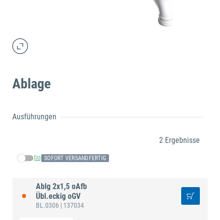
Ablage
Ausführungen
2 Ergebnisse
SOFORT VERSANDFERTIG
Ablg 2x1,5 oAfb
Übl.eckig oGV
BL.0306
| 137034