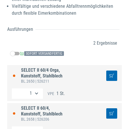
Vielfältige und verschiedene Abfalltrennmöglichkeiten
durch flexible Eimerkombinationen​
Ausführungen
2 Ergebnisse
SOFORT VERSANDFERTIG
SELECT II 60/4 Orga,
Kunststoff, Stahlblech
BL.2650
| 526211
1 St.
VPE
SELECT II 60/4,
Kunststoff, Stahlblech
BL.2658
| 526206