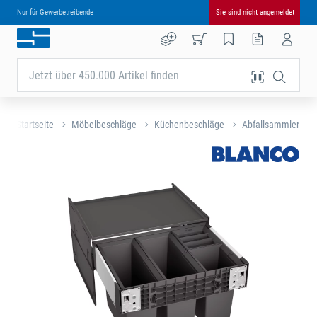
Nur für
Gewerbetreibende
Sie sind nicht angemeldet
Jetzt über 450.000 Artikel finden
Startseite
Möbelbeschläge
Küchenbeschläge
Abfallsammler