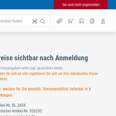
Sie sind nicht angemeldet
Artikel finden
reise sichtbar nach Anmeldung
e Preisangaben netto zzgl. gesetzliche MwSt.
en Sie sich an oder registrieren Sie sich um Ihre individuellen Preise
sehen.
t. werden für Sie bestellt. Voraussichtlich lieferbar in 6
ktagen.
ikel-Nr.
BL.2654
steller-Artikel-Nr.
526202