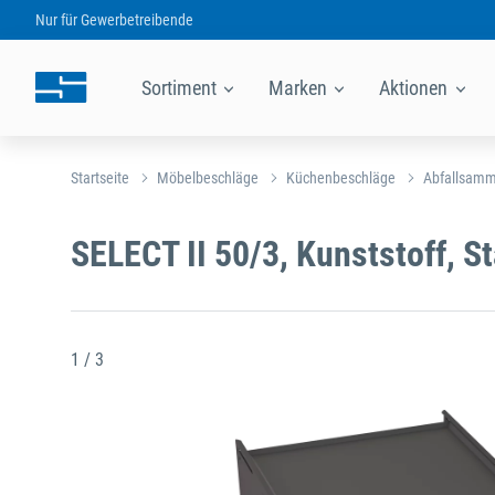
Nur für
Gewerbetreibende
Sortiment
Marken
Aktionen
Startseite
Möbelbeschläge
Küchenbeschläge
Abfallsamm
SELECT II 50/3, Kunststoff, S
1 / 3