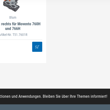
Blum
 rechts für Movento 760H
und 766H
rtikel-Nr. T51.7601R
ktionen und Anwendungen. Bleiben Sie über Ihre Themen informiert!