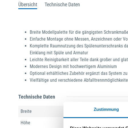
Übersicht
Technische Daten
Breite Modellpalette für die gängigsten Schrankmaß
Einfache Montage ohne Messen, Anzeichnen oder Vor
Komplette Raumnutzung des Spülenunterschranks da
Einklang mit Spüle und Armatur
Leichte Reinigbarkeit aller Teile dank großer und gla
Modernes Design mit hochwertigem Aluminium
Optional erhältliches Zubehör ergänzt das System zu
Vielfältige und verschiedene Abfalltrennmöglichkeite
Technische Daten
Zustimmung
Breite
468 mm
Höhe
361 mm
Diese Webseite verwendet 