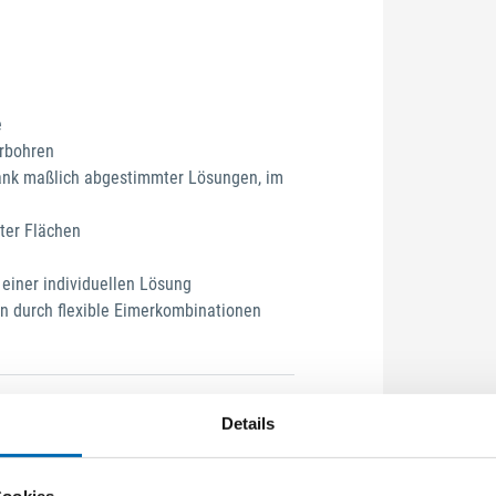
e
bohren​
nk maßlich abgestimmter Lösungen, im
tter Flächen
 einer individuellen Lösung
n durch flexible Eimerkombinationen​
Details
Cookies