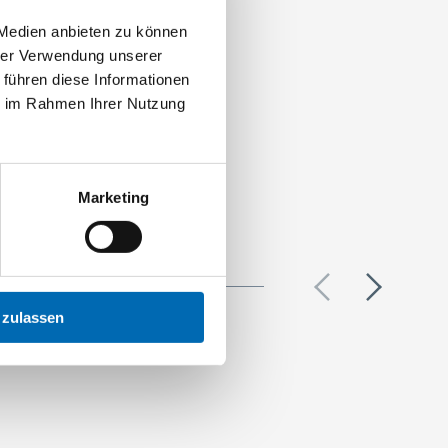
 Medien anbieten zu können
hrer Verwendung unserer
 führen diese Informationen
ie im Rahmen Ihrer Nutzung
Marketing
 zulassen