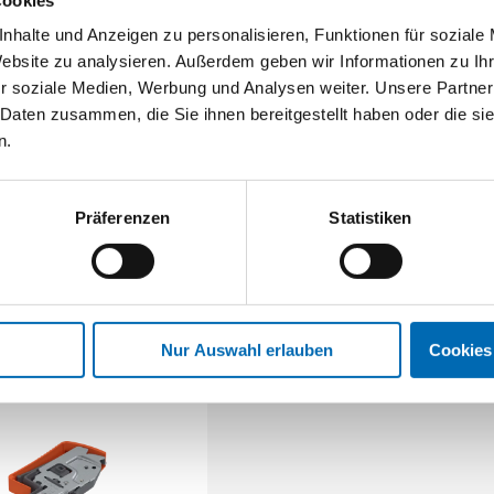
nhalte und Anzeigen zu personalisieren, Funktionen für soziale
Website zu analysieren. Außerdem geben wir Informationen zu I
r soziale Medien, Werbung und Analysen weiter. Unsere Partner
 Daten zusammen, die Sie ihnen bereitgestellt haben oder die s
n.
Präferenzen
Statistiken
Nur Auswahl erlauben
Cookies